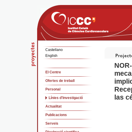
Castellano
English
NOR-1
mecan
El Centre
impli
Ofertes de treball
Recep
Personal
las c
Línies d'Investigació
Actualitat
Publicacions
Serveis