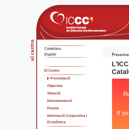
Castellano
English
L'ICC
Catal
El Centre
Presentació
Objectius
Situació
Instrumentació
Premis
Informació Corporativa i
Econòmica