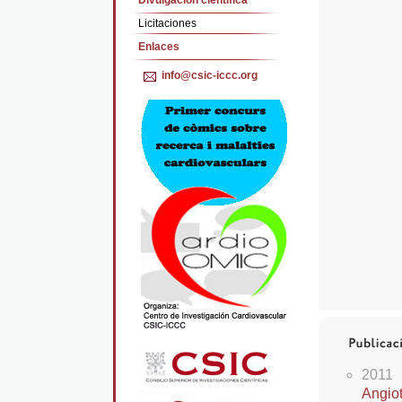
Divulgación cientifica
Licitaciones
Enlaces
info@csic-iccc.org
2011
Angiot