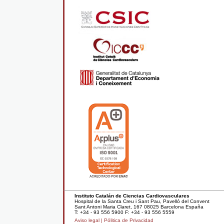
Instituto Catalán de Ciencias Cardiovasculares
Hospital de la Santa Creu i Sant Pau, Pavelló del Convent
Sant Antoni Maria Claret, 167 08025 Barcelona España
T: +34 - 93 556 5900 F: +34 - 93 556 5559
Aviso legal |
Pólitica de Privacidad